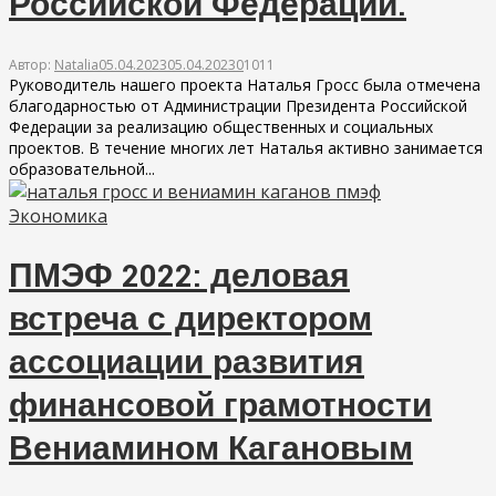
Российской Федерации.
Автор:
Natalia
05.04.2023
05.04.2023
0
1011
Руководитель нашего проекта Наталья Гросс была отмечена
благодарностью от Администрации Президента Российской
Федерации за реализацию общественных и социальных
проектов. В течение многих лет Наталья активно занимается
образовательной...
Экономика
ПМЭФ 2022: деловая
встреча с директором
ассоциации развития
финансовой грамотности
Вениамином Кагановым