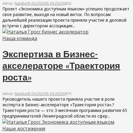
Автор:
Natalia
05.04.2023
05.04.2023
0
802
Проект «Экономика доступным языком» успешно продолжает
свое развитие, выходя на новый виток. По вопросам
дальнейшей реализации проекта приняли участие в деловой
встречи с директором ассоциации...
Наша команда
Экспертиза в Бизнес-
акселераторе «Траектория
роста»
Автор:
Natalia
05.04.2023
05.04.2023
0
875
Руководитель нашего проекта приняла участие в роли
эксперта в Бизнес-акселераторе «Траектория роста».?
Траектория роста — это 3-месячная программа развития 65
предпринимателей Ленинградской области из сфер...
Наши достижения