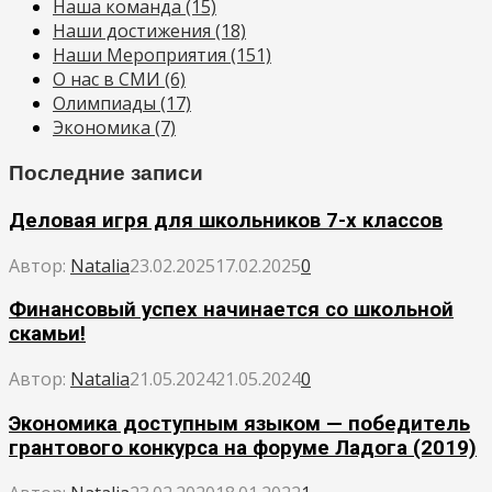
Наша команда
(15)
Наши достижения
(18)
Наши Мероприятия
(151)
О нас в СМИ
(6)
Олимпиады
(17)
Экономика
(7)
Последние записи
Деловая игря для школьников 7-х классов
Автор:
Natalia
23.02.2025
17.02.2025
0
Финансовый успех начинается со школьной
скамьи!
Автор:
Natalia
21.05.2024
21.05.2024
0
Экономика доступным языком — победитель
грантового конкурса на форуме Ладога (2019)