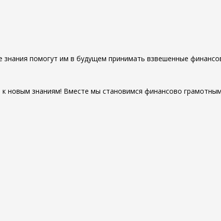
е знания помогут им в будущем принимать взвешенные финансовы
е к новым знаниям! Вместе мы становимся финансово грамотным