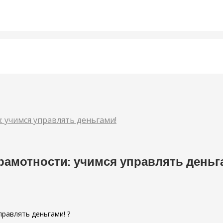
: учимся управлять деньгами!
рамотности: учимся управлять деньг
правлять деньгами! ?