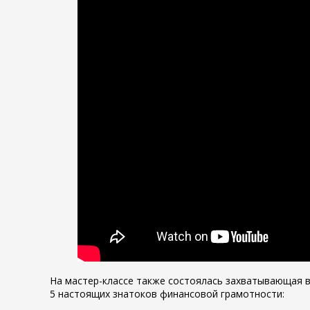
На мастер-классе также состоялась захватывающая ви
5 настоящих знатоков финансовой грамотности: