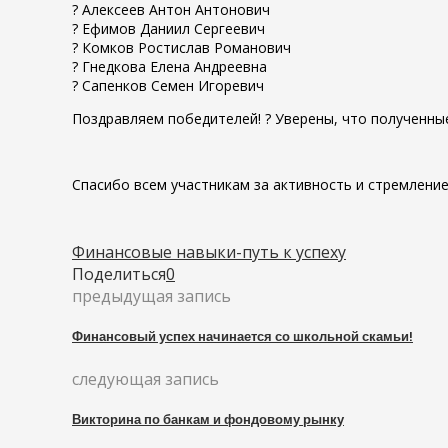
? Алексеев Антон Антонович
? Ефимов Даниил Сергеевич
? Комков Ростислав Романович
? Гнедкова Елена Андреевна
? Сапенков Семен Игоревич
Поздравляем победителей! ? Уверены, что полученны
Спасибо всем участникам за активность и стремлени
Финансовые навыки-путь к успеху
Поделиться
0
предыдущая запись
Финансовый успех начинается со школьной скамьи!
следующая запись
Викторина по банкам и фондовому рынку