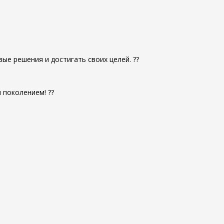
е решения и достигать своих целей. ??
 поколением! ??