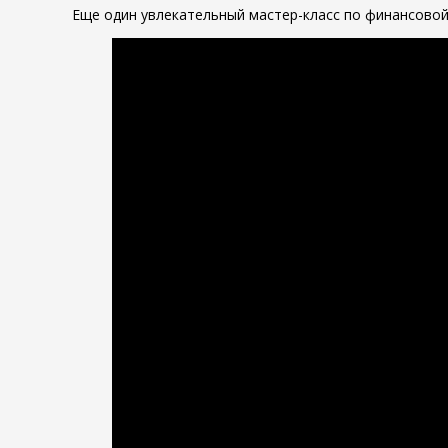
Еще один увлекательный мастер-класс по финансовой