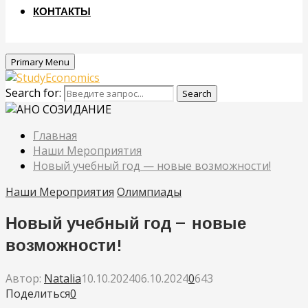
КОНТАКТЫ
Primary Menu
Search for:
Search
Главная
Наши Мероприятия
Новый учебный год — новые возможности!
Наши Мероприятия
Олимпиады
Новый учебный год — новые
возможности!
Автор:
Natalia
10.10.2024
06.10.2024
0
643
Поделиться
0