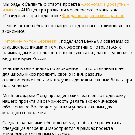
Мы рады объявить о старте проекта
«Экономика доступным
языком»
АНО центра развития человеческого капитала
«Созидание» при поддержке
Фонда президентских грантов
.
Первая встреча была посвящена подготовке к олимпиаде по
экономике.
Ниточкин Антон Сергеевич
, поделился ценными советами со
старшеклассниками о том, как эффективно готовиться к
олимпиадам и использовать их результаты для поступления в
ведущие вузы России.
Участие в олимпиадах по экономике — это отличный шанс
для школьников проявить свои знания, развить
аналитические навыки и получить дополнительные баллы при
поступлении.
Мы благодарим Фонд президентских грантов за поддержку
нашего проекта и возможность делать экономическое
образование более доступным и увлекательным для
молодого поколения.
Следите за нашими обновлениями, чтобы не пропустить
следующие встречи и мероприятия в рамках проекта
«Экономика доступным языком»!