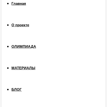
Главная
О проекте
ОЛИМПИАДА
МАТЕРИАЛЫ
БЛОГ