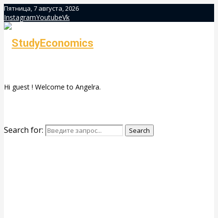
Пятница, 7 августа, 2026
Instagram
Youtube
Vk
Hi guest ! Welcome to Angelra.
Search for:
Search