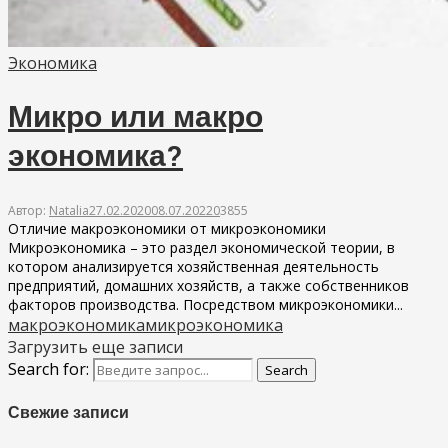
Экономика
Микро или макро
экономика?
Автор:
Natalia
27.02.2020
08.07.2022
0
3855
Отличие макроэкономики от микроэкономики
Микроэкономика – это раздел экономической теории, в
котором анализируется хозяйственная деятельность
предприятий, домашних хозяйств, а также собственников
факторов производства. Посредством микроэкономики...
макроэкономика
микроэкономика
Загрузить еще записи
Search for:
Search
Свежие записи