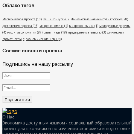
Облако тегов
Мастер-классы проекта
(10)
Наши конкурсы
(2)
Финансовые навыки-путь к успеху
(28)
достижения проекта
(15)
макроэкономика
(1)
микроэкономика
(1)
молодежные форумы
(4)
наши мероприятия
(87)
олимпиада
(18)
предпринимательство
(3)
финансовая
грамотность
(7)
экономические игры
(8)
Свежие новости проекта
Подпишись на нашу рассылку
О Нас
Экономика доступным языком - социальный образовательный
проект для школьников по изучению экономики и подготовке