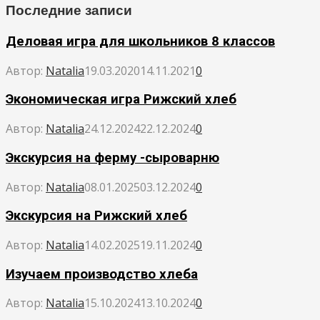
Последние записи
Деловая игра для школьников 8 классов
Автор:
Natalia
19.03.2020
14.11.2021
0
Экономическая игра Рижский хлеб
Автор:
Natalia
24.12.2024
22.12.2024
0
Экскурсия на ферму -сыроварню
Автор:
Natalia
08.01.2025
03.12.2024
0
Экскурсия на Рижский хлеб
Автор:
Natalia
14.02.2025
19.11.2024
0
Изучаем производство хлеба
Автор:
Natalia
15.10.2024
13.10.2024
0