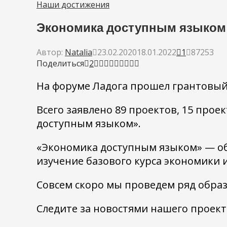
Наши достижения
Экономика доступным языком —
Автор:
Natalia
23.02.2020
18.01.2022
1
87253
Поделиться
2
На форуме Ладога прошел грантовый
Всего заявлено 89 проектов, 15 про
доступным языком».
«Экономика доступным языком» — об
изучение базового курса экономики 
Совсем скоро мы проведем ряд обра
Следите за новостями нашего проект