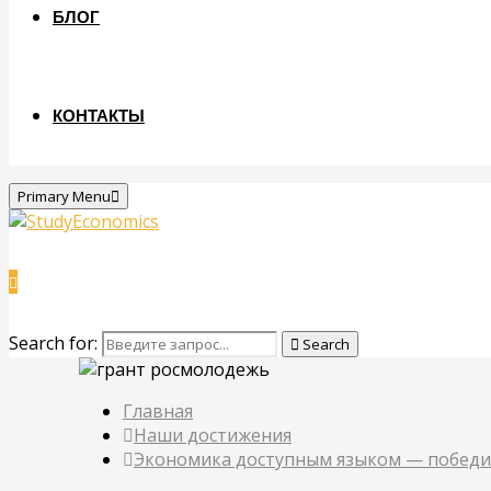
БЛОГ
КОНТАКТЫ
Primary Menu
Search for:
Search
Главная
Наши достижения
Экономика доступным языком — победит