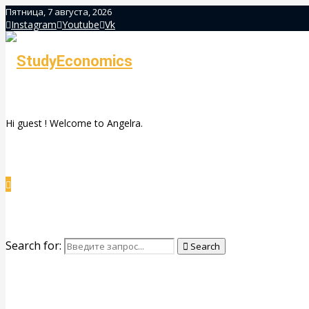
Пятница, 7 августа, 2026
Instagram
Youtube
Vk
Hi guest ! Welcome to Angelra.
Search for:
Search