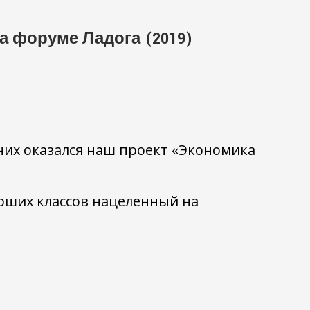
 форуме Ладога (2019)
 них оказался наш проект «Экономика
рших классов нацеленный на