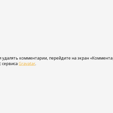
 удалять комментарии, перейдите на экран «Комментар
с сервиса
Gravatar
.