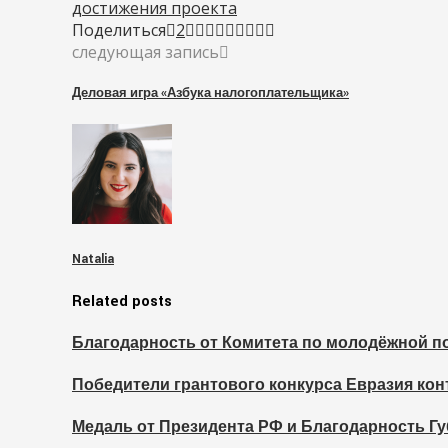
достижения проекта
Поделиться
2
следующая запись
Деловая игра «Азбука налогоплательщика»
Natalia
Related posts
Благодарность от Комитета по молодёжной п
Победители грантового конкурса Евразия кон
Медаль от Президента РФ и Благодарность Гу