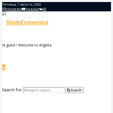
Пятница, 7 августа, 2026
Instagram
Youtube
Vk
Hi guest ! Welcome to Angelra.
Search for:
Search