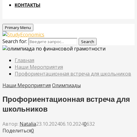
КОНТАКТЫ
Primary Menu
Search for:
Search
Главная
Наши Мероприятия
Профориентационная встреча для школьников
Наши Мероприятия
Олимпиады
Профориентационная встреча для
школьников
Автор:
Natalia
23.10.2024
06.10.2024
0
632
Поделиться
0