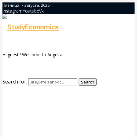
Пятница, 7 августа, 2026
Instagram
Youtube
Vk
Hi guest ! Welcome to Angelra.
Search for:
Search