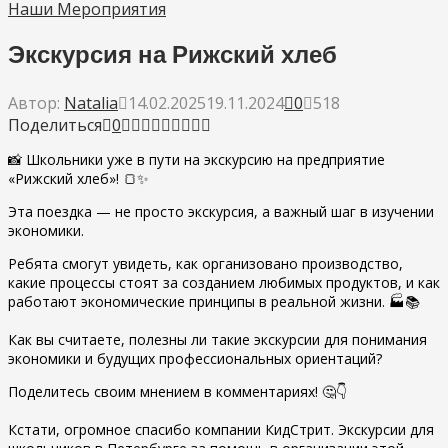
Наши Мероприятия
Экскурсия на Рижский хлеб
Автор:
Natalia
14.02.2025
19.11.2024
0
518
Поделиться
0
📸 Школьники уже в пути на экскурсию на предприятие
«Рижский хлеб»! 🍞✨
Эта поездка — не просто экскурсия, а важный шаг в изучении
экономики.
Ребята смогут увидеть, как организовано производство,
какие процессы стоят за созданием любимых продуктов, и как
работают экономические принципы в реальной жизни. 🏭📚
Как вы считаете, полезны ли такие экскурсии для понимания
экономики и будущих профессиональных ориентаций?
Поделитесь своим мнением в комментариях! 🤔👇
Кстати, огромное спасибо компании КидСтрит. Экскурсии для