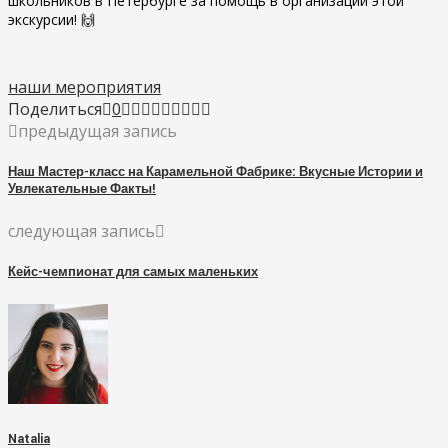
школьников в Петербурге за помощь в организации этой
экскурсии! 🙌
наши мероприятия
Поделиться
0
предыдущая запись
Наш Мастер-класс на Карамельной Фабрике: Вкусные Истории и
Увлекательные Факты!
следующая запись
Кейс-чемпионат для самых маленьких
Natalia