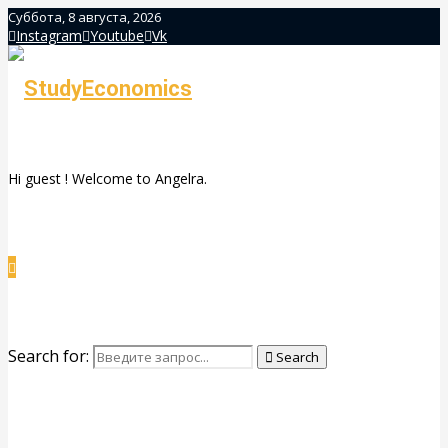
Суббота, 8 августа, 2026
Instagram
Youtube
Vk
Hi guest ! Welcome to Angelra.
Search for:
Search