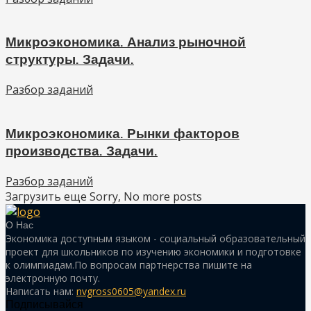
Микроэкономика. Анализ рыночной
структуры. Задачи.
Разбор заданий
Микроэкономика. Рынки факторов
производства. Задачи.
Разбор заданий
Загрузить еще
Sorry, No more posts
О Нас
Экономика доступным языком - социальный образовательный
проект для школьников по изучению экономики и подготовке
к олимпиадам.По вопросам партнерства пишите на
электронную почту.
Написать нам:
nvgross0605@yandex.ru
Подписывайся